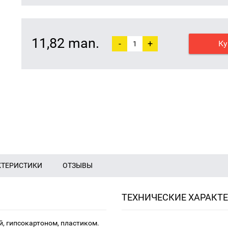
11,82 man.
-
+
Ку
КТЕРИСТИКИ
ОТЗЫВЫ
ТЕХНИЧЕСКИЕ ХАРАКТ
й, гипсокартоном, пластиком.