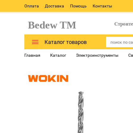
Оплата
Доставка
Помощь
Контакты
Bedew TM
Строит
Каталог товаров
Главная
Каталог
Электроинструменты
Св