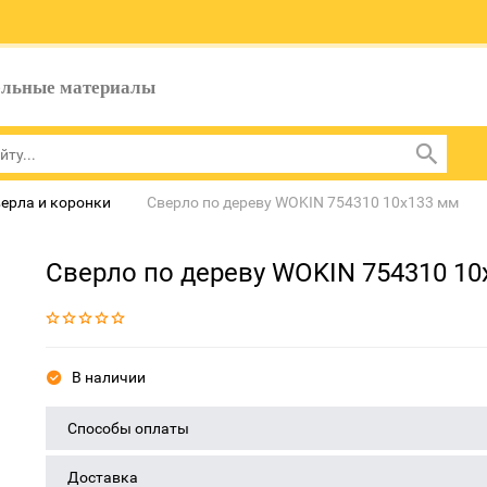
ельные материалы
ерла и коронки
Сверло по дереву WOKIN 754310 10x133 мм
Сверло по дереву WOKIN 754310 10
В наличии
Способы оплаты
Доставка