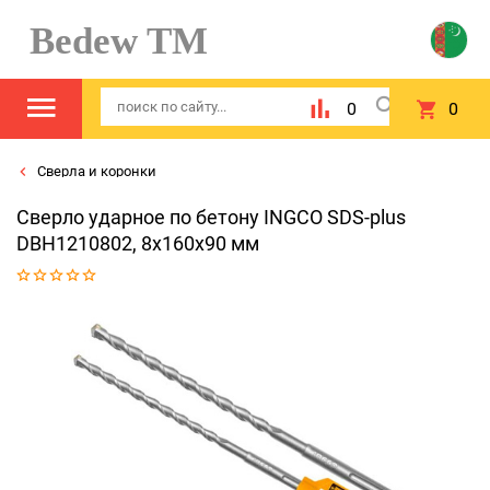
Bedew TM
0
0
Сверла и коронки
Сверло ударное по бетону INGCO SDS-plus
DBH1210802, 8x160x90 мм