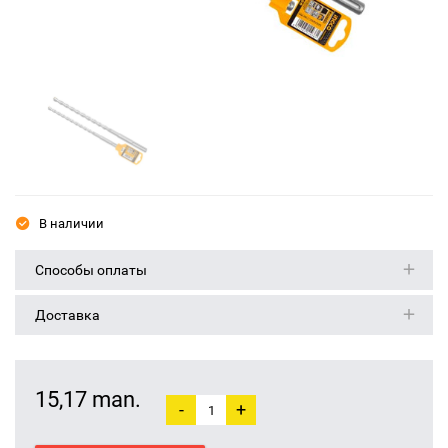
В наличии
Способы оплаты
Доставка
15,17 man.
-
+