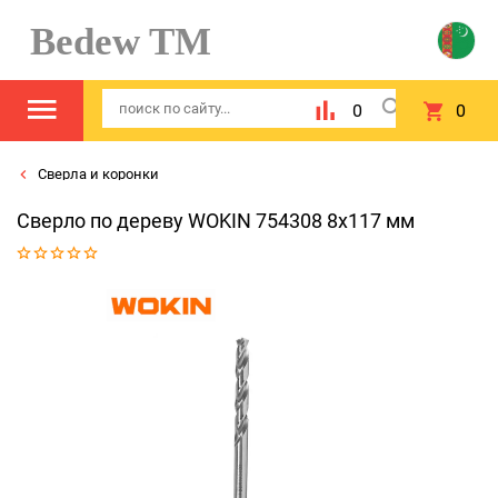
Bedew TM
0
0
Сверла и коронки
Сверло по дереву WOKIN 754308 8x117 мм