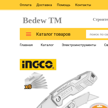
Оплата
Доставка
Помощь
Контакты
Bedew TM
Строит
Каталог товаров
Главная
Каталог
Электроинструменты
Св