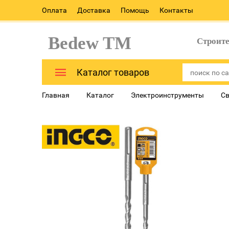
Оплата
Доставка
Помощь
Контакты
Bedew TM
Строит
Каталог товаров
Главная
Каталог
Электроинструменты
Св