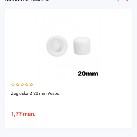
Zagluşka Ø 20 mm Vesbo
1,77 man.