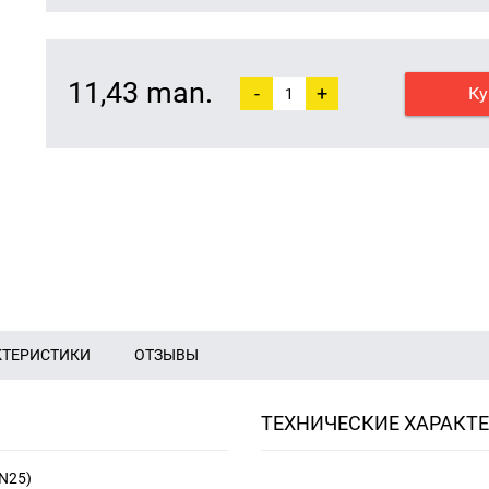
11,43 man.
-
+
Ку
КТЕРИСТИКИ
ОТЗЫВЫ
ТЕХНИЧЕСКИЕ ХАРАКТ
PN25)