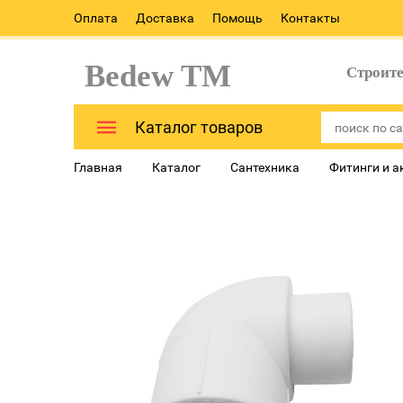
Оплата
Доставка
Помощь
Контакты
Bedew TM
Строит
Каталог товаров
Главная
Каталог
Сантехника
Фитинги и а