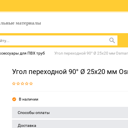
ельные материалы
ксессуары для ПВХ труб
Угол переходной 90° Ø 25x20 мм Osma
Угол переходной 90° Ø 25x20 мм O
В наличии
Способы оплаты
Доставка