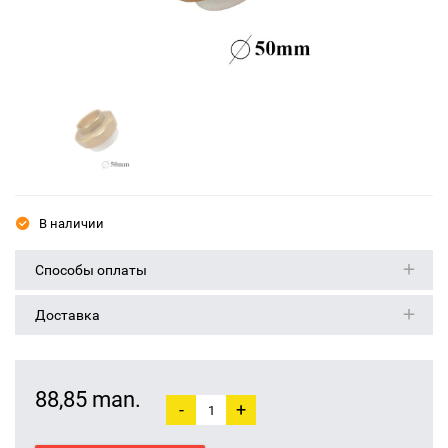
В наличии
Способы оплаты
Доставка
88,85 man.
-
+