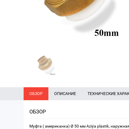
ОБЗОР
ОПИСАНИЕ
ТЕХНИЧЕСКИЕ ХАРА
ОБЗОР
Муфта ( американка) Ø 50 мм Aziýa plastik, наружна