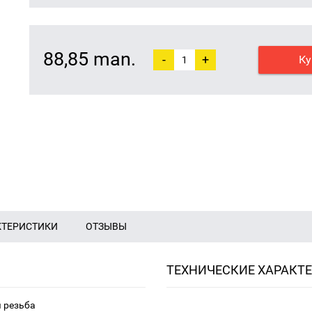
88,85 man.
-
+
Ку
КТЕРИСТИКИ
ОТЗЫВЫ
ТЕХНИЧЕСКИЕ ХАРАКТ
я резьба