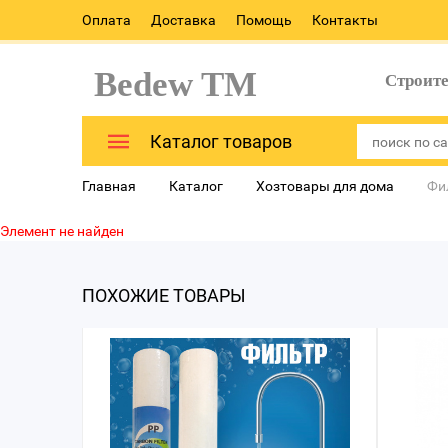
Оплата
Доставка
Помощь
Контакты
Bedew TM
Строит
Каталог товаров
Главная
Каталог
Хозтовары для дома
Фи
Элемент не найден
ПОХОЖИЕ ТОВАРЫ