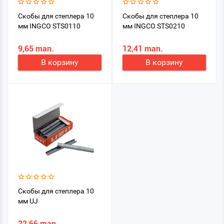
Скобы для степлера 10
Скобы для степлера 10
мм INGCO STS0110
мм INGCO STS0210
9,65 man.
12,41 man.
В корзину
В корзину
Скобы для степлера 10
мм UJ
22,66 man.