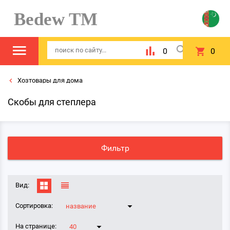
Bedew TM
0
0
Хозтовары для дома
Скобы для степлера
Фильтр
Вид:
Сортировка:
название
На странице:
40