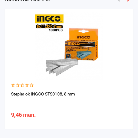
Stepler ok INGCO STS0108, 8 mm
9,46 man.