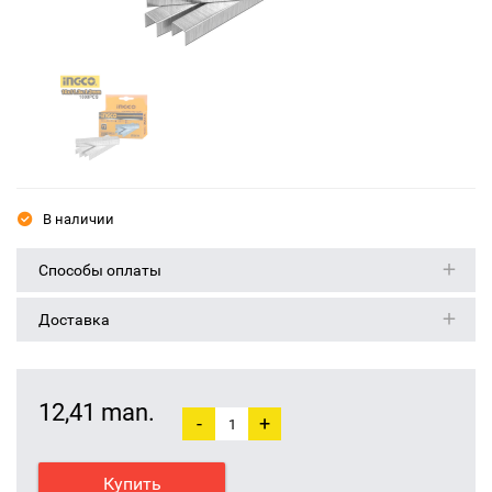
В наличии
Способы оплаты
Доставка
12,41 man.
-
+
Купить