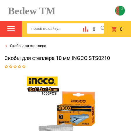
Bedew TM
0
0
Скобы для степлера
Скобы для степлера 10 мм INGCO STS0210