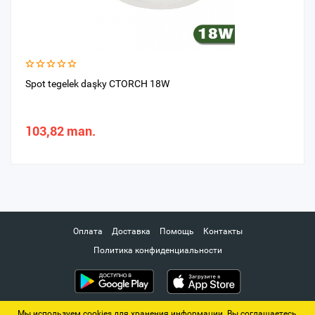
Spot tegelek daşky CTORCH 18W
103,82 man.
Оплата
Доставка
Помощь
Контакты
Политика конфиденциальности
Мы используем cookies для хранения информации. Вы соглашаетесь