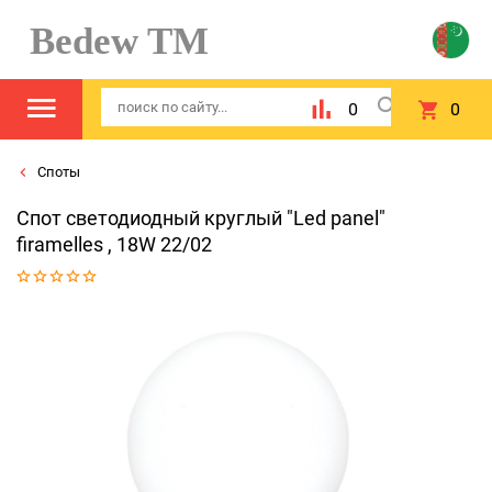
Bedew TM
0
0
Споты
Спот светодиодный круглый "Led panel"
firamelles , 18W 22/02