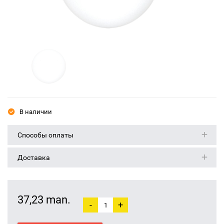
В наличии
Способы оплаты
Доставка
37,23 man.
-
+