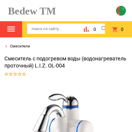
Bedew TM
0
0
Смесители
Смеситель с подогревом воды (водонагреватель
проточный) L.I.Z. OL-004