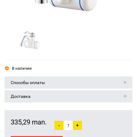
В наличии
Способы оплаты
Доставка
335,29 man.
-
+