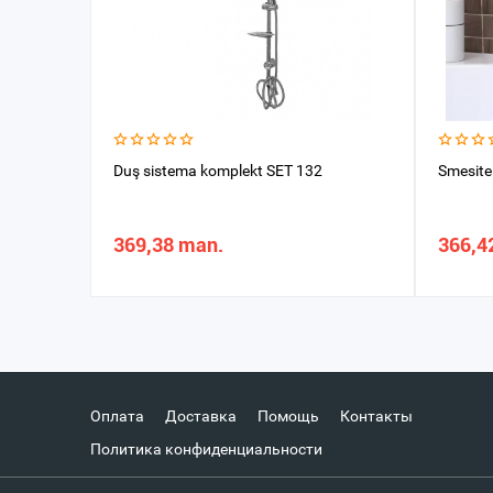
Duş sistema komplekt SET 132
Smesite
369,38 man.
366,4
Оплата
Доставка
Помощь
Контакты
Политика конфиденциальности