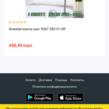
Smesitel wanna üçin "ASO" Z8215-18F
440,49 man.
Оплата
Доставка
Помощь
Контакты
Политика конфиденциальности
Мы используем cookies для хранения информации. Вы соглашаетесь