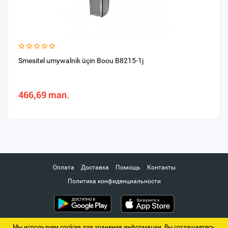
Smesitel umywalnik üçin Boou B8215-1j
466,69 man.
Оплата
Доставка
Помощь
Контакты
Политика конфиденциальности
Мы используем cookies для хранения информации. Вы соглашаетесь