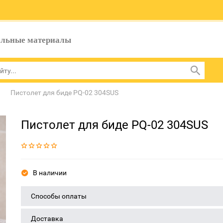
ельные материалы
Пистолет для биде PQ-02 304SUS
Пистолет для биде PQ-02 304SUS
В наличии
Способы оплаты
Доставка