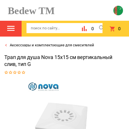
Bedew TM
0
0
Аксессуары и комплектующие для смесителей
Трап для душа Nova 15x15 см вертикальный
слив, тип G