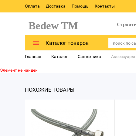
Оплата
Доставка
Помощь
Контакты
Bedew TM
Строит
Каталог товаров
Главная
Каталог
Сантехника
Аксессуары
Элемент не найден
ПОХОЖИЕ ТОВАРЫ