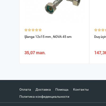
Şlanga 12x15 mm , NOVA 45 sm
Duş üçi
35,07 man.
147,3
Оплата
Доставка
Помощь
Контакты
Политика конфиденциальности