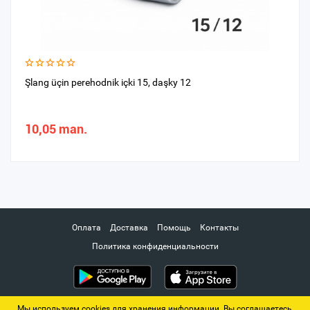
Şlang üçin perehodnik içki 15, daşky 12
10,05 man.
Оплата
Доставка
Помощь
Контакты
Политика конфиденциальности
Мы используем cookies для хранения информации. Вы соглашаетесь