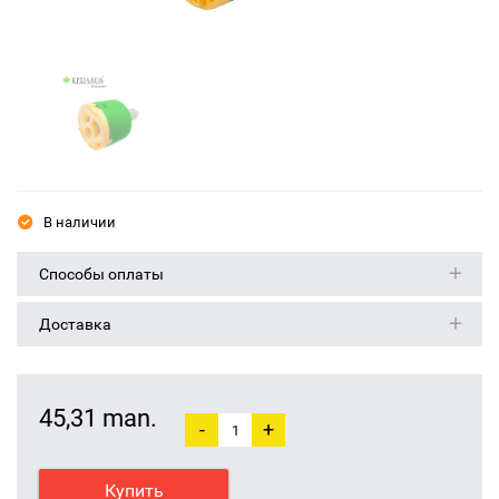
В наличии
Способы оплаты
Доставка
45,31 man.
-
+
Купить