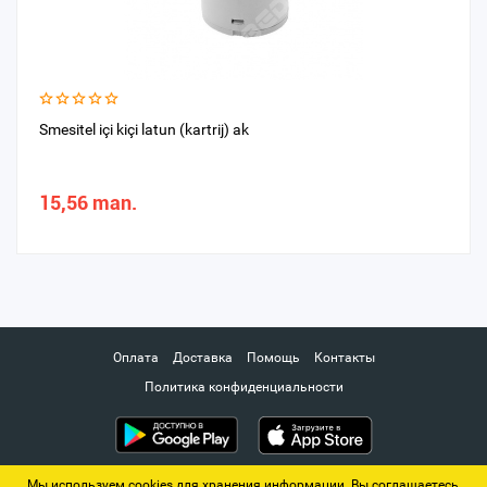
Smesitel içi kiçi latun (kartrij) ak
15,56 man.
Оплата
Доставка
Помощь
Контакты
Политика конфиденциальности
Мы используем cookies для хранения информации. Вы соглашаетесь