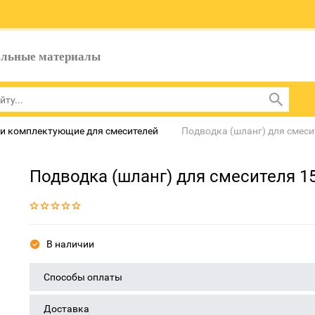
ельные материалы
 и комплектующие для смесителей
Подводка (шланг) для смесит
Подводка (шланг) для смесителя 15
В наличии
Способы оплаты
Доставка