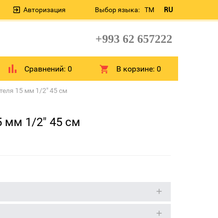
Авторизация
Выбор языка:
TM
RU
+993 62 657222
Сравнений:
0
В корзине:
0
еля 15 мм 1/2" 45 см
 мм 1/2" 45 см