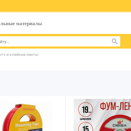
ельные материалы
отч и клейкие ленты