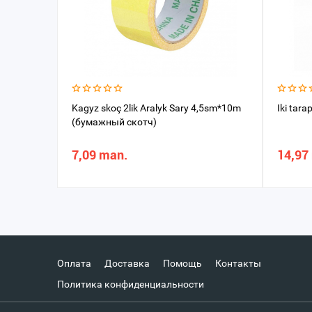
Kagyz skoç 2lik Aralyk Sary 4,5sm*10m
Iki ta
(бумажный скотч)
7,09 man.
14,97
Оплата
Доставка
Помощь
Контакты
Политика конфиденциальности