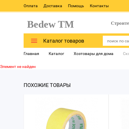
Оплата
Доставка
Помощь
Контакты
Bedew TM
Строит
Каталог товаров
Главная
Каталог
Хозтовары для дома
Ск
Элемент не найден
ПОХОЖИЕ ТОВАРЫ