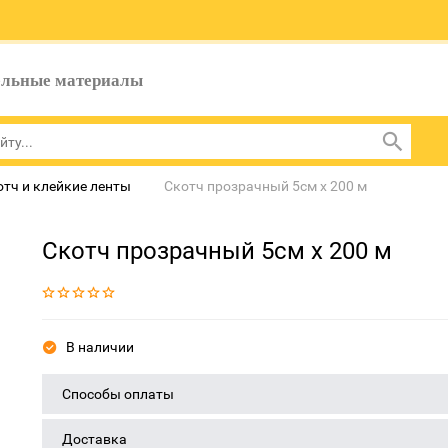
ельные материалы
отч и клейкие ленты
Скотч прозрачный 5см х 200 м
Скотч прозрачный 5см х 200 м
В наличии
Способы оплаты
Доставка