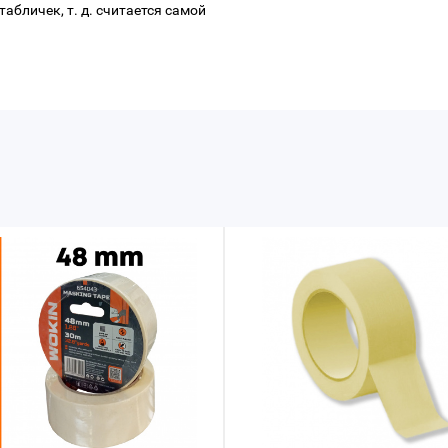
абличек, т. д. считается самой