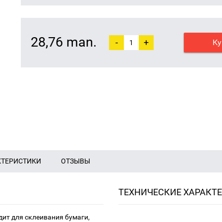
28,76 man.
-
+
Ку
КТЕРИСТИКИ
ОТЗЫВЫ
ТЕХНИЧЕСКИЕ ХАРАКТ
дит для склеивания бумаги,