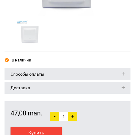
В наличии
Способы оплаты
Доставка
47,08 man.
-
+
Купить