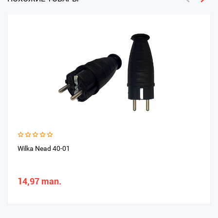
Wilka Nead 40-01
14,97 man.