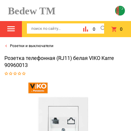
Bedew TM
0
0
Розетки и выключатели
Розетка телефонная (RJ11) белая VIKO Karre
90960013