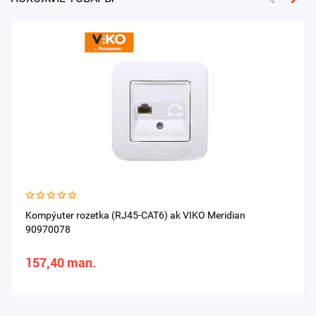
Kompýuter rozetka (RJ45-CAT6) ak VIKO Meridian
90970078
157,40 man.