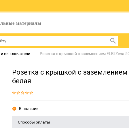
ельные материалы
 и выключатели
Розетка с крышкой с заземлением ELBi Zena 5
Розетка с крышкой с заземлением 
белая
В наличии
Способы оплаты