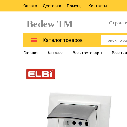
Оплата
Доставка
Помощь
Контакты
Bedew TM
Строит
Каталог товаров
Главная
Каталог
Электротовары
Розетки