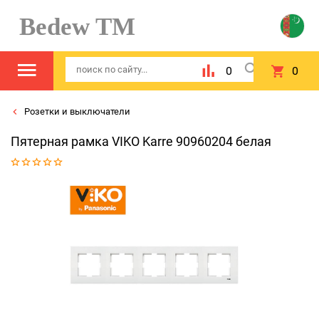
Bedew TM
0
0
Розетки и выключатели
Пятерная рамка VIKO Karre 90960204 белая