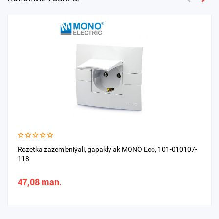
Rozetka zazemleniýali, gapakly ak MONO Eco, 101-010107-
118
47,08 man.