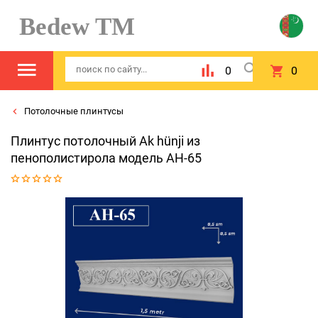
Bedew TM
0
0
Потолочные плинтусы
Плинтус потолочный Ak hünji из
пенополистирола модель AH-65