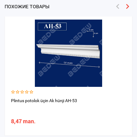
ПОХОЖИЕ ТОВАРЫ
Plintus potolok üçin Ak hünji AH-53
8,47 man.