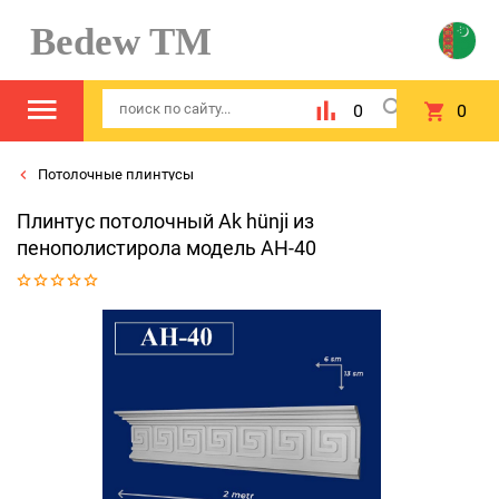
Bedew TM
0
0
Потолочные плинтусы
Плинтус потолочный Ak hünji из
пенополистирола модель AH-40