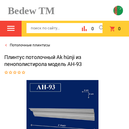
Bedew TM
0
0
Потолочные плинтусы
Плинтус потолочный Ak hünji из
пенополистирола модель AH-93