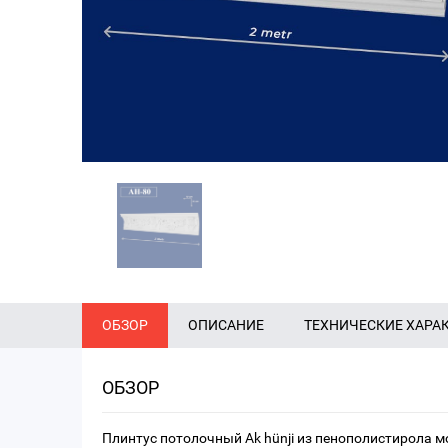
ОБЗОР
ОПИСАНИЕ
ТЕХНИЧЕСКИЕ ХАРА
ОБЗОР
Плинтус потолочный Ak hünji из пенополистирола м