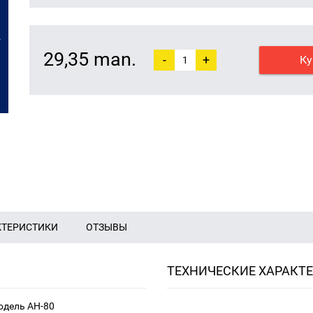
29,35 man.
-
+
Ку
КТЕРИСТИКИ
ОТЗЫВЫ
ТЕХНИЧЕСКИЕ ХАРАКТ
одель AH-80