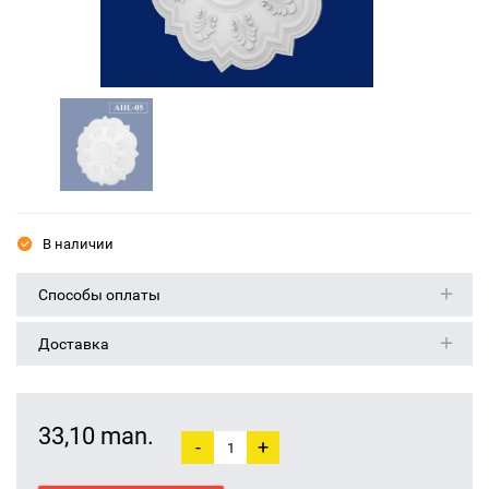
В наличии
Способы оплаты
Доставка
33,10 man.
-
+