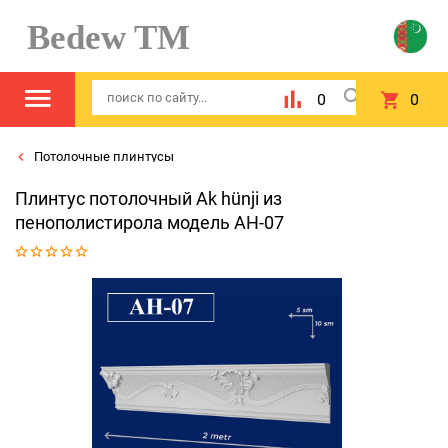
Bedew TM
0
0
Потолочные плинтусы
Плинтус потолочный Ak hünji из
пенополистирола модель AH-07