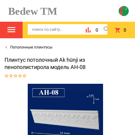
Bedew TM
0
0
Потолочные плинтусы
Плинтус потолочный Ak hünji из
пенополистирола модель AH-08