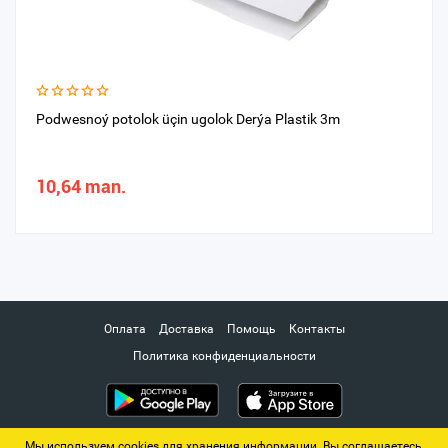
Podwesnoý potolok üçin ugolok Derýa Plastik 3m
10,64 man.
Оплата
Доставка
Помощь
Контакты
Политика конфиденциальности
Мы используем cookies для хранения информации. Вы соглашаетесь