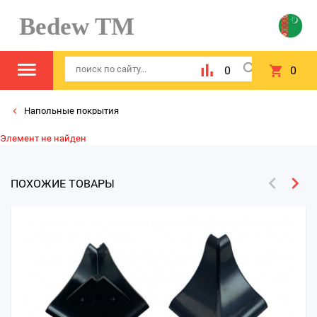
Bedew TM
0
0
Напольные покрытия
Элемент не найден
ПОХОЖИЕ ТОВАРЫ