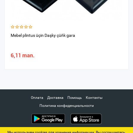
Mebel plintus üçin Daşky çüňk gara
6,11 man.
Оплата
Доставка
Помощь
Контакты
Политика конфиденциальности
Мы используем cookies для хранения информации. Вы соглашаетесь