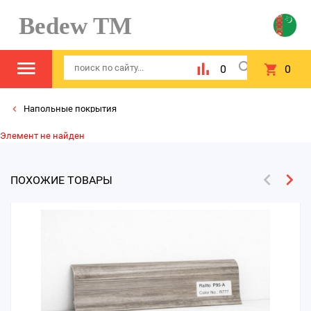
Bedew TM
0
0
Напольные покрытия
Элемент не найден
ПОХОЖИЕ ТОВАРЫ