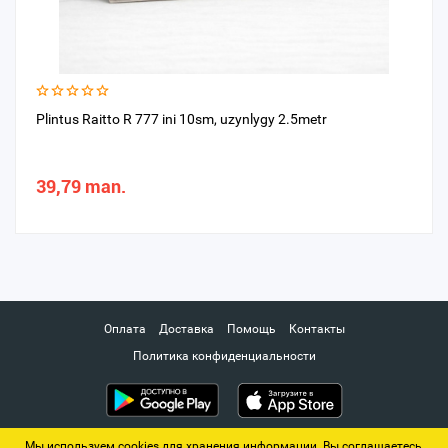
Plintus Raitto R 777 ini 10sm, uzynlygy 2.5metr
39,79 man.
Оплата
Доставка
Помощь
Контакты
Политика конфиденциальности
Мы используем cookies для хранения информации. Вы соглашаетесь