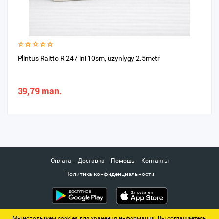
Plintus Raitto R 247 ini 10sm, uzynlygy 2.5metr
39,79 man.
Оплата
Доставка
Помощь
Контакты
Политика конфиденциальности
Мы используем cookies для хранения информации. Вы соглашаетесь