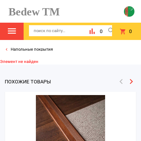
Bedew TM
0
0
Напольные покрытия
Элемент не найден
ПОХОЖИЕ ТОВАРЫ