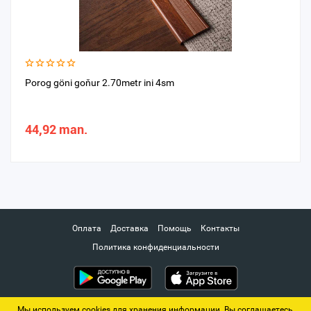
Porog göni goňur 2.70metr ini 4sm
44,92 man.
Оплата
Доставка
Помощь
Контакты
Политика конфиденциальности
Мы используем cookies для хранения информации. Вы соглашаетесь