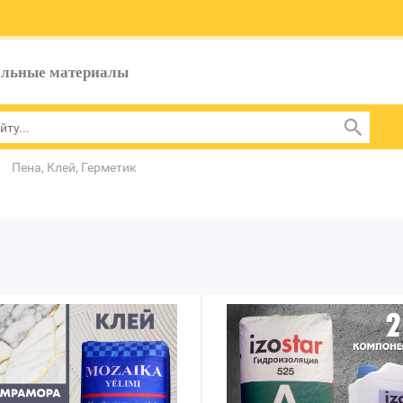
ельные материалы
Пена, Клей, Герметик