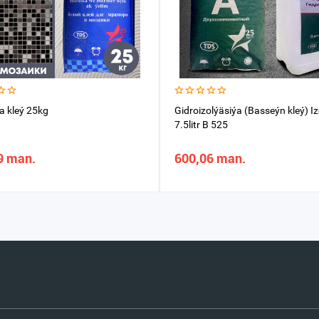
 kleý 25kg
Gidroizolýäsiýa (Basseýn kleý) I
7.5litr B 525
9 man.
600,06 man.