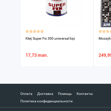
Kleý Super Fix 300 uniwersal kiçi
Mozaýka
17,73 man.
249,9
Оплата
Доставка
Помощь
Контакты
Политика конфиденциальности