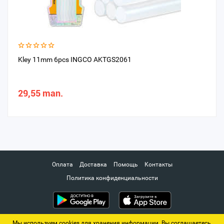
Kley 11mm 6pcs INGCO AKTGS2061
29,55 man.
Оплата
Доставка
Помощь
Контакты
Политика конфиденциальности
Мы используем cookies для хранения информации. Вы соглашаетесь