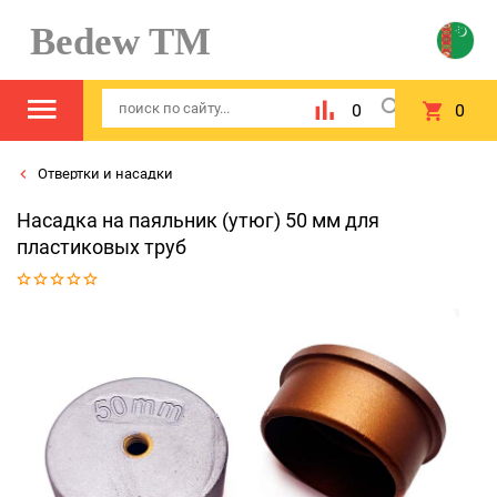
Bedew TM
0
0
Отвертки и насадки
Насадка на паяльник (утюг) 50 мм для
пластиковых труб