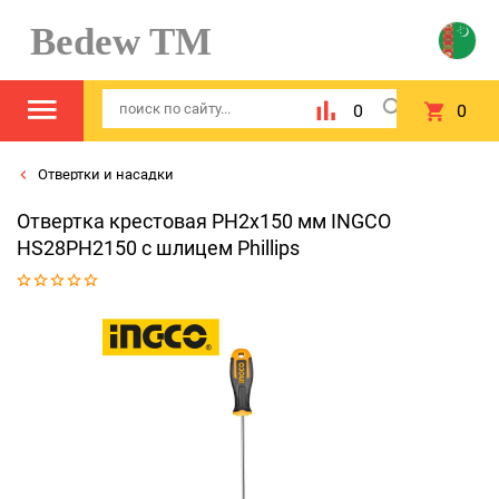
Bedew TM
0
0
Отвертки и насадки
Отвертка крестовая PH2х150 мм INGCO
HS28PH2150 с шлицем Phillips