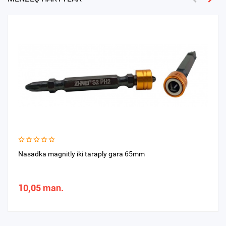
Nasadka magnitly iki taraply gara 65mm
10,05 man.