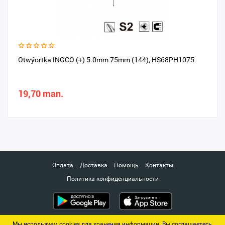
Otwýortka INGCO (+) 5.0mm 75mm (144), HS68PH1075
19,70 man.
Оплата
Доставка
Помощь
Контакты
Политика конфиденциальности
Мы используем cookies для хранения информации. Вы соглашаетесь